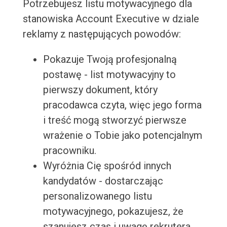
Potrzebujesz listu motywacyjnego dla
stanowiska Account Executive w dziale
reklamy z następujących powodów:
Pokazuje Twoją profesjonalną
postawę - list motywacyjny to
pierwszy dokument, który
pracodawca czyta, więc jego forma
i treść mogą stworzyć pierwsze
wrażenie o Tobie jako potencjalnym
pracowniku.
Wyróżnia Cię spośród innych
kandydatów - dostarczając
personalizowanego listu
motywacyjnego, pokazujesz, że
szanujesz czas i uwagę rekrutera.