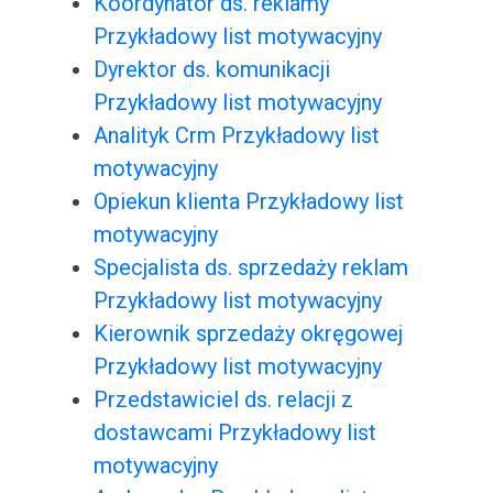
Koordynator ds. reklamy
Przykładowy list motywacyjny
Dyrektor ds. komunikacji
Przykładowy list motywacyjny
Analityk Crm Przykładowy list
motywacyjny
Opiekun klienta Przykładowy list
motywacyjny
Specjalista ds. sprzedaży reklam
Przykładowy list motywacyjny
Kierownik sprzedaży okręgowej
Przykładowy list motywacyjny
Przedstawiciel ds. relacji z
dostawcami Przykładowy list
motywacyjny