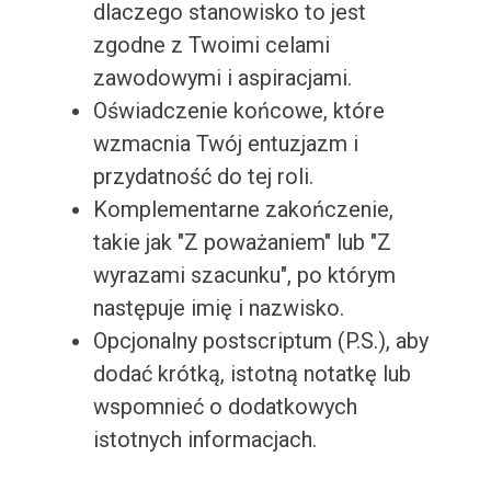
dlaczego stanowisko to jest
zgodne z Twoimi celami
zawodowymi i aspiracjami.
Oświadczenie końcowe, które
wzmacnia Twój entuzjazm i
przydatność do tej roli.
Komplementarne zakończenie,
takie jak "Z poważaniem" lub "Z
wyrazami szacunku", po którym
następuje imię i nazwisko.
Opcjonalny postscriptum (P.S.), aby
dodać krótką, istotną notatkę lub
wspomnieć o dodatkowych
istotnych informacjach.