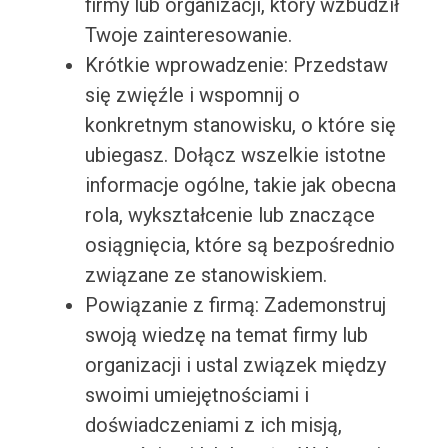
firmy lub organizacji, który wzbudził
Twoje zainteresowanie.
Krótkie wprowadzenie: Przedstaw
się zwięźle i wspomnij o
konkretnym stanowisku, o które się
ubiegasz. Dołącz wszelkie istotne
informacje ogólne, takie jak obecna
rola, wykształcenie lub znaczące
osiągnięcia, które są bezpośrednio
związane ze stanowiskiem.
Powiązanie z firmą: Zademonstruj
swoją wiedzę na temat firmy lub
organizacji i ustal związek między
swoimi umiejętnościami i
doświadczeniami z ich misją,