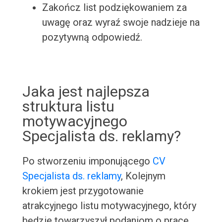
Zakończ list podziękowaniem za
uwagę oraz wyraź swoje nadzieje na
pozytywną odpowiedź.
Jaka jest najlepsza
struktura listu
motywacyjnego
Specjalista ds. reklamy?
Po stworzeniu imponującego
CV
Specjalista ds. reklamy
, Kolejnym
krokiem jest przygotowanie
atrakcyjnego listu motywacyjnego, który
będzie towarzyszył podaniom o pracę.