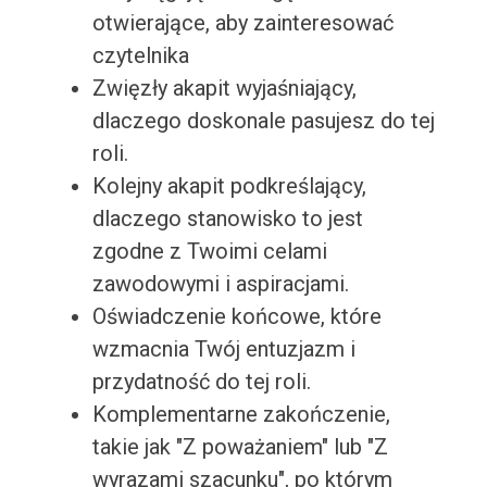
otwierające, aby zainteresować
czytelnika
Zwięzły akapit wyjaśniający,
dlaczego doskonale pasujesz do tej
roli.
Kolejny akapit podkreślający,
dlaczego stanowisko to jest
zgodne z Twoimi celami
zawodowymi i aspiracjami.
Oświadczenie końcowe, które
wzmacnia Twój entuzjazm i
przydatność do tej roli.
Komplementarne zakończenie,
takie jak "Z poważaniem" lub "Z
wyrazami szacunku", po którym