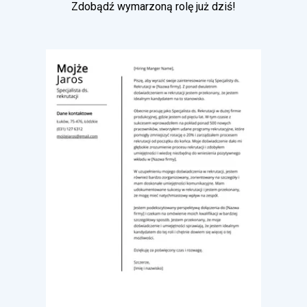
Zdobądź wymarzoną rolę już dziś!