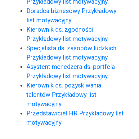
Przykładowy list motywacyjny
Doradca biznesowy Przykładowy
list motywacyjny
Kierownik ds. zgodności
Przykładowy list motywacyjny
Specjalista ds. zasobów ludzkich
Przykładowy list motywacyjny
Asystent menedżera ds. portfela
Przykładowy list motywacyjny
Kierownik ds. pozyskiwania
talentów Przykładowy list
motywacyjny
Przedstawiciel HR Przykładowy list
motywacyjny