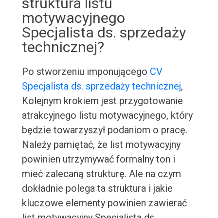
struktura listu
motywacyjnego
Specjalista ds. sprzedaży
technicznej?
Po stworzeniu imponującego
CV
Specjalista ds. sprzedaży technicznej
,
Kolejnym krokiem jest przygotowanie
atrakcyjnego listu motywacyjnego, który
będzie towarzyszył podaniom o pracę.
Należy pamiętać, że list motywacyjny
powinien utrzymywać formalny ton i
mieć zalecaną strukturę. Ale na czym
dokładnie polega ta struktura i jakie
kluczowe elementy powinien zawierać
list motywacyjny Specjalista ds.