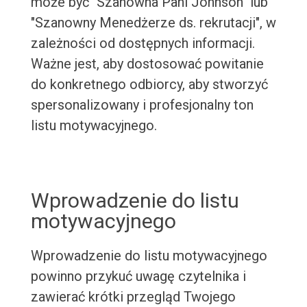
może być "Szanowna Pani Johnson" lub
"Szanowny Menedżerze ds. rekrutacji", w
zależności od dostępnych informacji.
Ważne jest, aby dostosować powitanie
do konkretnego odbiorcy, aby stworzyć
spersonalizowany i profesjonalny ton
listu motywacyjnego.
Wprowadzenie do listu
motywacyjnego
Wprowadzenie do listu motywacyjnego
powinno przykuć uwagę czytelnika i
zawierać krótki przegląd Twojego