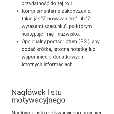
przydatność do tej roli.
Komplementarne zakończenie,
takie jak "Z poważaniem" lub "Z
wyrazami szacunku", po którym
następuje imię i nazwisko.
Opcjonalny postscriptum (P.S.), aby
dodać krótką, istotną notatkę lub
wspomnieć o dodatkowych
istotnych informacjach.
Nagłówek listu
motywacyjnego
Nagłówek listu motywacyjnego powinien