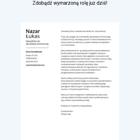
Zdobądź wymarzoną rolę już dziś!