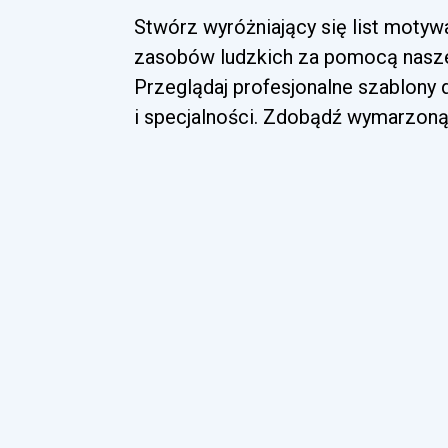
Stwórz wyróżniający się list motywa
zasobów ludzkich za pomocą naszej
Przeglądaj profesjonalne szablony
i specjalności. Zdobądź wymarzoną 