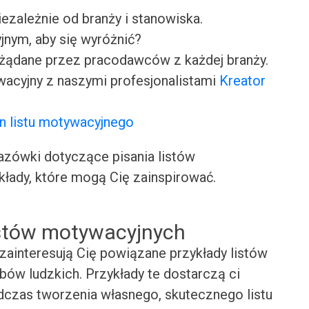
iezależnie od branży i stanowiska.
jnym, aby się wyróżnić?
ożądane przez pracodawców z każdej branży.
wacyjny z naszymi profesjonalistami
Kreator
n listu motywacyjnego
ówki dotyczące pisania listów
kłady, które mogą Cię zainspirować.
istów motywacyjnych
zainteresują Cię powiązane przykłady listów
bów ludzkich. Przykłady te dostarczą ci
odczas tworzenia własnego, skutecznego listu