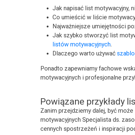
Jak napisać list motywacyjny, n
Co umieścić w liście motywacy
Najważniejsze umiejętności p
Jak szybko stworzyć list moty
listów motywacyjnych
.
Dlaczego warto używać
szablo
Ponadto zapewniamy fachowe wskaz
motywacyjnych i profesjonalne przy
Powiązane przykłady l
Zanim przejdziemy dalej, być może 
motywacyjnych Specjalista ds. zaso
cennych spostrzeżeń i inspiracji p