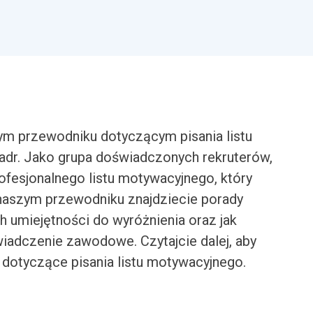
m przewodniku dotyczącym pisania listu
kadr. Jako grupa doświadczonych rekruterów,
ofesjonalnego listu motywacyjnego, który
naszym przewodniku znajdziecie porady
h umiejętności do wyróżnienia oraz jak
iadczenie zawodowe. Czytajcie dalej, aby
dotyczące pisania listu motywacyjnego.