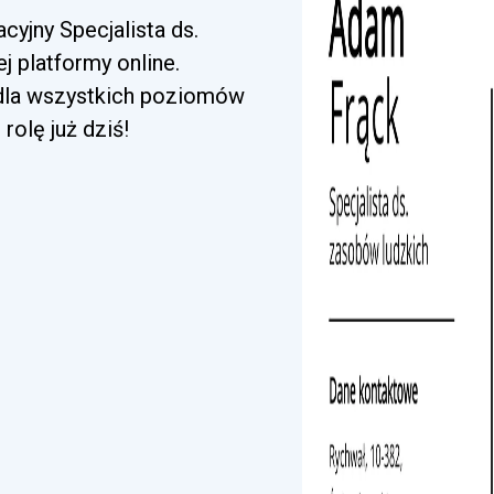
cyjny Specjalista ds.
 platformy online.
 dla wszystkich poziomów
rolę już dziś!