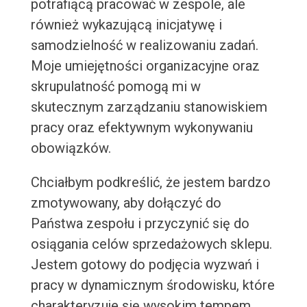
potrafiącą pracować w zespole, ale
również wykazującą inicjatywę i
samodzielność w realizowaniu zadań.
Moje umiejętności organizacyjne oraz
skrupulatność pomogą mi w
skutecznym zarządzaniu stanowiskiem
pracy oraz efektywnym wykonywaniu
obowiązków.
Chciałbym podkreślić, że jestem bardzo
zmotywowany, aby dołączyć do
Państwa zespołu i przyczynić się do
osiągania celów sprzedażowych sklepu.
Jestem gotowy do podjęcia wyzwań i
pracy w dynamicznym środowisku, które
charakteryzuje się wysokim tempem