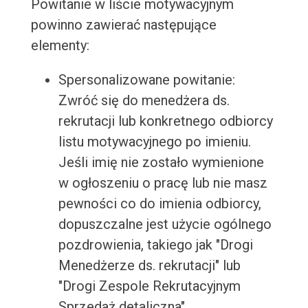
Powitanie w liście motywacyjnym
powinno zawierać następujące
elementy:
Spersonalizowane powitanie:
Zwróć się do menedżera ds.
rekrutacji lub konkretnego odbiorcy
listu motywacyjnego po imieniu.
Jeśli imię nie zostało wymienione
w ogłoszeniu o pracę lub nie masz
pewności co do imienia odbiorcy,
dopuszczalne jest użycie ogólnego
pozdrowienia, takiego jak "Drogi
Menedżerze ds. rekrutacji" lub
"Drogi Zespole Rekrutacyjnym
Sprzedaż detaliczna".