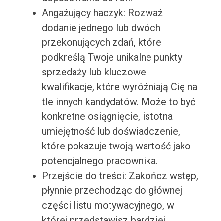
Angażujący haczyk: Rozważ
dodanie jednego lub dwóch
przekonujących zdań, które
podkreślą Twoje unikalne punkty
sprzedaży lub kluczowe
kwalifikacje, które wyróżniają Cię na
tle innych kandydatów. Może to być
konkretne osiągnięcie, istotna
umiejętność lub doświadczenie,
które pokazuje twoją wartość jako
potencjalnego pracownika.
Przejście do treści: Zakończ wstęp,
płynnie przechodząc do głównej
części listu motywacyjnego, w
której przedstawisz bardziej