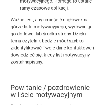
motywacyjnego. Pomaga to ustalić
ramy czasowe aplikacji.
Ważne jest, aby umieścić nagłówek na
górze listu motywacyjnego, wyrównując
go do lewej lub środka strony. Dzięki
temu czytelnik będzie mógł szybko
zidentyfikować Twoje dane kontaktowe i
dowiedzieć się, kiedy list motywacyjny
został napisany.
Powitanie / pozdrowienie
w liście motywacyjnym