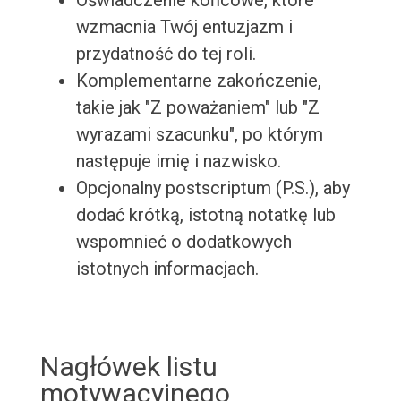
Oświadczenie końcowe, które
wzmacnia Twój entuzjazm i
przydatność do tej roli.
Komplementarne zakończenie,
takie jak "Z poważaniem" lub "Z
wyrazami szacunku", po którym
następuje imię i nazwisko.
Opcjonalny postscriptum (P.S.), aby
dodać krótką, istotną notatkę lub
wspomnieć o dodatkowych
istotnych informacjach.
Nagłówek listu
motywacyjnego