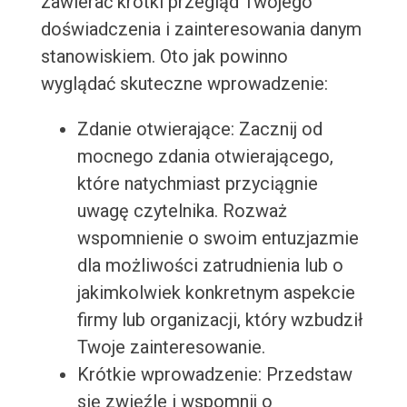
zawierać krótki przegląd Twojego
doświadczenia i zainteresowania danym
stanowiskiem. Oto jak powinno
wyglądać skuteczne wprowadzenie:
Zdanie otwierające: Zacznij od
mocnego zdania otwierającego,
które natychmiast przyciągnie
uwagę czytelnika. Rozważ
wspomnienie o swoim entuzjazmie
dla możliwości zatrudnienia lub o
jakimkolwiek konkretnym aspekcie
firmy lub organizacji, który wzbudził
Twoje zainteresowanie.
Krótkie wprowadzenie: Przedstaw
się zwięźle i wspomnij o