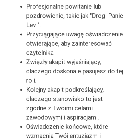
Profesjonalne powitanie lub
pozdrowienie, takie jak "Drogi Panie
Levi".
Przyciągające uwagę oświadczenie
otwierające, aby zainteresować
czytelnika
Zwięzły akapit wyjaśniający,
dlaczego doskonale pasujesz do tej
roli.
Kolejny akapit podkreślający,
dlaczego stanowisko to jest
zgodne z Twoimi celami
zawodowymi i aspiracjami.
Oświadczenie końcowe, które
wzmacnia Twój entuzjazm i