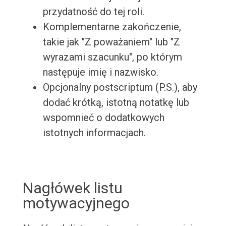
przydatność do tej roli.
Komplementarne zakończenie,
takie jak "Z poważaniem" lub "Z
wyrazami szacunku", po którym
następuje imię i nazwisko.
Opcjonalny postscriptum (P.S.), aby
dodać krótką, istotną notatkę lub
wspomnieć o dodatkowych
istotnych informacjach.
Nagłówek listu
motywacyjnego