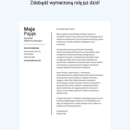
Zdobądź wymarzoną rolę już dziś!