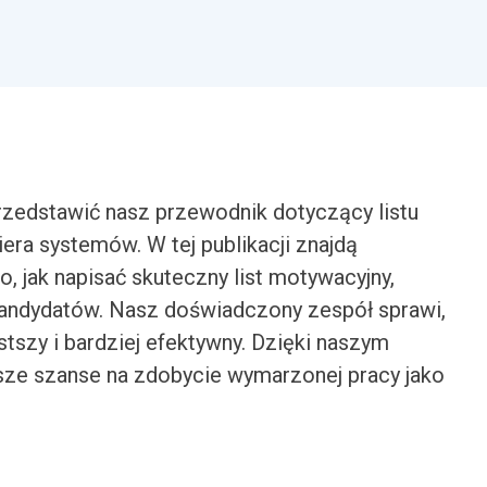
zedstawić nasz przewodnik dotyczący listu
era systemów. W tej publikacji znajdą
 jak napisać skuteczny list motywacyjny,
kandydatów. Nasz doświadczony zespół sprawi,
ostszy i bardziej efektywny. Dzięki naszym
e szanse na zdobycie wymarzonej pracy jako