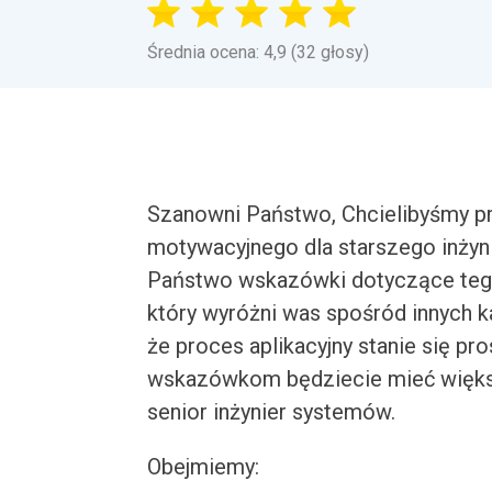
Średnia ocena: 4,9 (32 głosy)
Szanowni Państwo, Chcielibyśmy pr
motywacyjnego dla starszego inżyni
Państwo wskazówki dotyczące tego,
który wyróżni was spośród innych 
że proces aplikacyjny stanie się pr
wskazówkom będziecie mieć większ
senior inżynier systemów.
Obejmiemy: