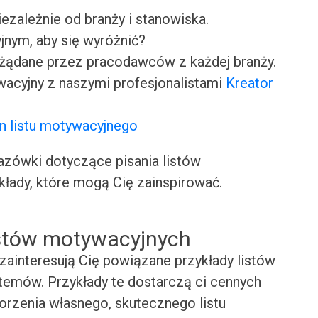
iezależnie od branży i stanowiska.
jnym, aby się wyróżnić?
ożądane przez pracodawców z każdej branży.
wacyjny z naszymi profesjonalistami
Kreator
n listu motywacyjnego
ówki dotyczące pisania listów
kłady, które mogą Cię zainspirować.
istów motywacyjnych
zainteresują Cię powiązane przykłady listów
temów. Przykłady te dostarczą ci cennych
worzenia własnego, skutecznego listu