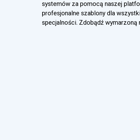
systemów za pomocą naszej platfor
profesjonalne szablony dla wszyst
specjalności. Zdobądź wymarzoną ro