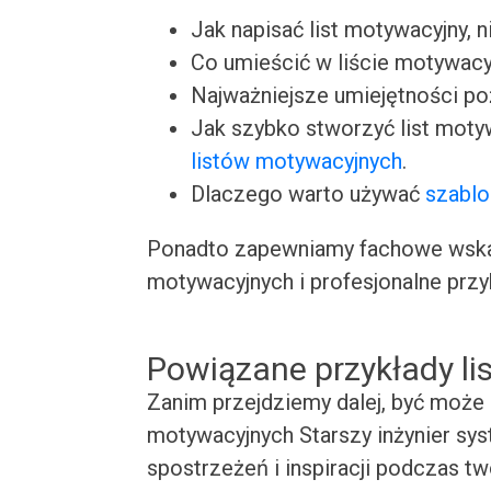
Jak napisać list motywacyjny, n
Co umieścić w liście motywacy
Najważniejsze umiejętności p
Jak szybko stworzyć list moty
listów motywacyjnych
.
Dlaczego warto używać
szablo
Ponadto zapewniamy fachowe wskaz
motywacyjnych i profesjonalne przy
Powiązane przykłady l
Zanim przejdziemy dalej, być może 
motywacyjnych Starszy inżynier sys
spostrzeżeń i inspiracji podczas t