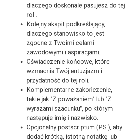
dlaczego doskonale pasujesz do tej
roli.
Kolejny akapit podkreślający,
dlaczego stanowisko to jest
zgodne z Twoimi celami
zawodowymi i aspiracjami.
Oświadczenie końcowe, które
wzmacnia Twój entuzjazm i
przydatność do tej roli.
Komplementarne zakończenie,
takie jak "Z poważaniem" lub "Z
wyrazami szacunku", po którym
następuje imię i nazwisko.
Opcjonalny postscriptum (P.S.), aby
dodać krótką, istotną notatkę lub