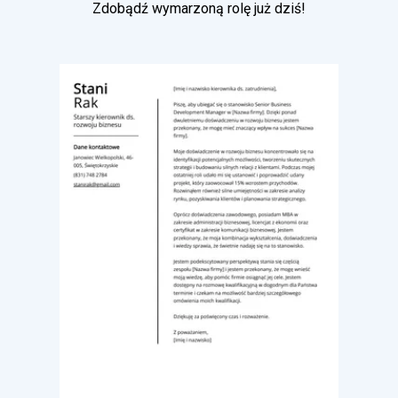
Zdobądź wymarzoną rolę już dziś!