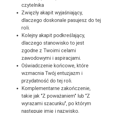
czytelnika
Zwięzły akapit wyjaśniający,
dlaczego doskonale pasujesz do tej
roli.
Kolejny akapit podkreślający,
dlaczego stanowisko to jest
zgodne z Twoimi celami
zawodowymi i aspiracjami.
Oświadczenie końcowe, które
wzmacnia Twój entuzjazm i
przydatność do tej roli.
Komplementarne zakończenie,
takie jak "Z poważaniem" lub "Z
wyrazami szacunku", po którym
następuje imię i nazwisko.