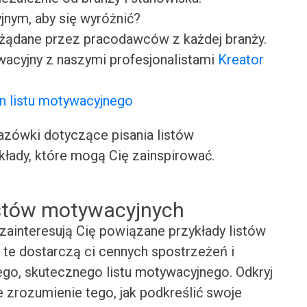
jnym, aby się wyróżnić?
ożądane przez pracodawców z każdej branży.
wacyjny z naszymi profesjonalistami
Kreator
n listu motywacyjnego
ówki dotyczące pisania listów
kłady, które mogą Cię zainspirować.
istów motywacyjnych
zainteresują Cię powiązane przykłady listów
 te dostarczą ci cennych spostrzeżeń i
ego, skutecznego listu motywacyjnego. Odkryj
e zrozumienie tego, jak podkreślić swoje