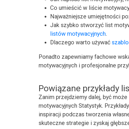
Co umieścić w liście motywacy
Najważniejsze umiejętności p
Jak szybko stworzyć list moty
listów motywacyjnych
.
Dlaczego warto używać
szablo
Ponadto zapewniamy fachowe wskaz
motywacyjnych i profesjonalne przy
Powiązane przykłady l
Zanim przejdziemy dalej, być może 
motywacyjnych Statystyk. Przykłady
inspiracji podczas tworzenia własn
skuteczne strategie i zyskaj głębsz