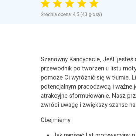
Średnia ocena: 4,5 (43 głosy)
Szanowny Kandydacie, Jeśli jesteś
przewodnik po tworzeniu listu mot
pomoże Ci wyróżnić się w tłumie. L
potencjalnym pracodawcą i ważne je
atrakcyjne sformułowanie. Nasz prz
zwróci uwagę i zwiększy szanse n
Obejmiemy:
Jak napisać list motywacyjny, n