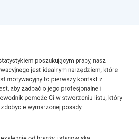
 statystykiem poszukującym pracy, nasz
ywacyjnego jest idealnym narzędziem, które
ist motywacyjny to pierwszy kontakt z
st, aby zadbać o jego profesjonalne i
ewodnik pomoże Ci w stworzeniu listu, który
a zdobycie wymarzonej posady.
iezależnie od branży i stanowiska.