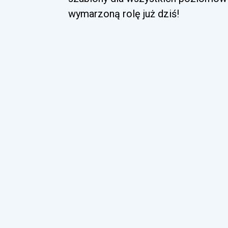
wymarzoną rolę już dziś!