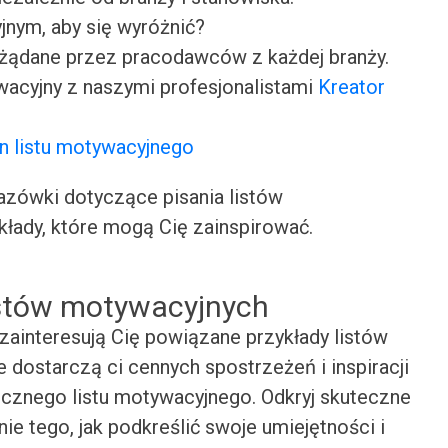
jnym, aby się wyróżnić?
ożądane przez pracodawców z każdej branży.
wacyjny z naszymi profesjonalistami
Kreator
n listu motywacyjnego
ówki dotyczące pisania listów
kłady, które mogą Cię zainspirować.
istów motywacyjnych
zainteresują Cię powiązane przykłady listów
 dostarczą ci cennych spostrzeżeń i inspiracji
cznego listu motywacyjnego. Odkryj skuteczne
nie tego, jak podkreślić swoje umiejętności i