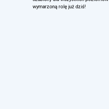
wymarzoną rolę już dziś!