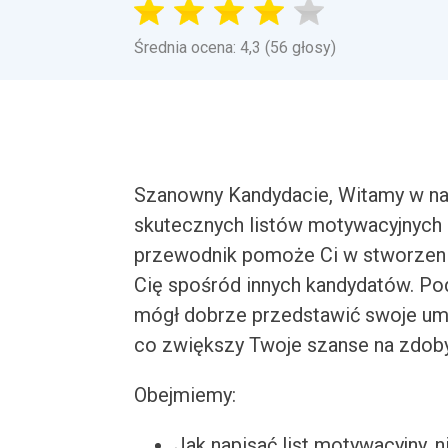
Średnia ocena: 4,3 (56 głosy)
Szanowny Kandydacie, Witamy w na
skutecznych listów motywacyjnych 
przewodnik pomoże Ci w stworzeni
Cię spośród innych kandydatów. P
mógł dobrze przedstawić swoje umie
co zwiększy Twoje szanse na zdoby
Obejmiemy:
Jak napisać list motywacyjny, n