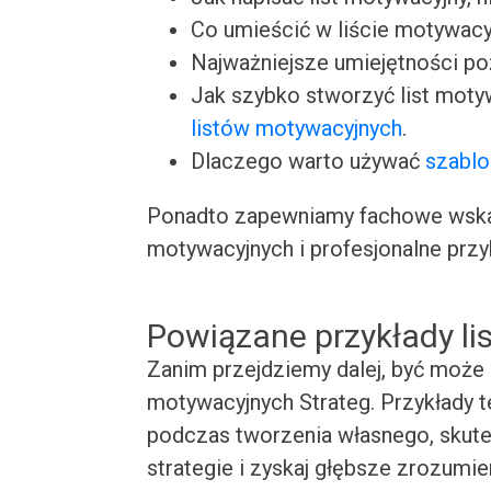
Co umieścić w liście motywacy
Najważniejsze umiejętności p
Jak szybko stworzyć list moty
listów motywacyjnych
.
Dlaczego warto używać
szablo
Ponadto zapewniamy fachowe wskaz
motywacyjnych i profesjonalne przy
Powiązane przykłady l
Zanim przejdziemy dalej, być może 
motywacyjnych Strateg. Przykłady te
podczas tworzenia własnego, skute
strategie i zyskaj głębsze zrozumie