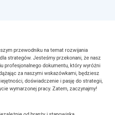
szym przewodniku na temat rozwijania
dla strategów. Jesteśmy przekonani, że nasz
u profesjonalnego dokumentu, który wyróżni
odążając za naszymi wskazówkami, będziesz
jętności, doświadczenie i pasję do strategii,
cie wymarzonej pracy. Zatem, zaczynajmy!
iezależnie od branży i stanowiska.