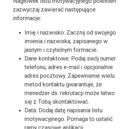
Nagłówek listu motywacyjnego powinien
zazwyczaj zawierać następujące
informacje:
Imię i nazwisko: Zacznij od swojego
imienia i nazwiska, zapisanego w
jasnym i czytelnym formacie.
Dane kontaktowe: Podaj swój numer
telefonu, adres e-mail i opcjonalnie
adres pocztowy. Zapewnienie wielu
metod kontaktu gwarantuje, że
menedżer ds. rekrutacji może łatwo
się z Tobą skontaktować.
Data: Dodaj datę napisania listu
motywacyjnego. Pomaga to ustalić
ramy czasowe aplikacji.