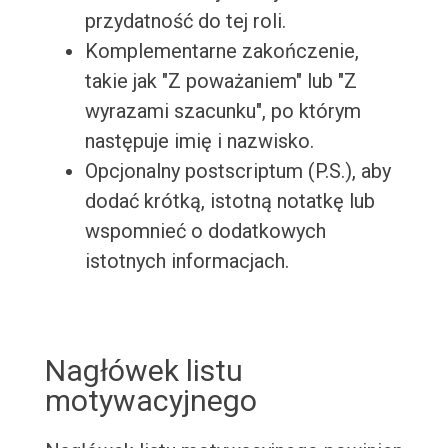
przydatność do tej roli.
Komplementarne zakończenie,
takie jak "Z poważaniem" lub "Z
wyrazami szacunku", po którym
następuje imię i nazwisko.
Opcjonalny postscriptum (P.S.), aby
dodać krótką, istotną notatkę lub
wspomnieć o dodatkowych
istotnych informacjach.
Nagłówek listu
motywacyjnego