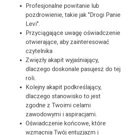
Profesjonalne powitanie lub
pozdrowienie, takie jak "Drogi Panie
Levi".
Przyciągające uwagę oświadczenie
otwierające, aby zainteresować
czytelnika
Zwięzły akapit wyjaśniający,
dlaczego doskonale pasujesz do tej
roli.
Kolejny akapit podkreślający,
dlaczego stanowisko to jest
zgodne z Twoimi celami
zawodowymi i aspiracjami.
Oświadczenie końcowe, które
wzmacnia Twój entuzjazm i