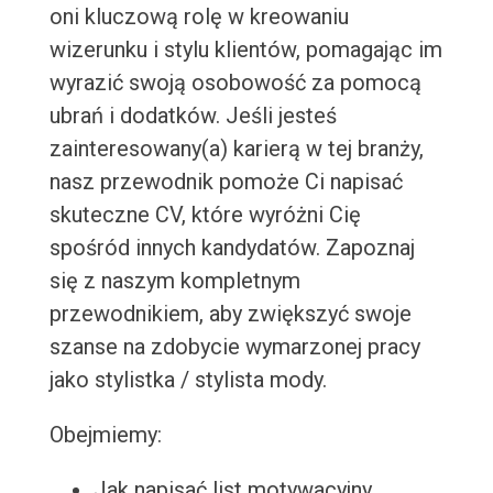
oni kluczową rolę w kreowaniu
wizerunku i stylu klientów, pomagając im
wyrazić swoją osobowość za pomocą
ubrań i dodatków. Jeśli jesteś
zainteresowany(a) karierą w tej branży,
nasz przewodnik pomoże Ci napisać
skuteczne CV, które wyróżni Cię
spośród innych kandydatów. Zapoznaj
się z naszym kompletnym
przewodnikiem, aby zwiększyć swoje
szanse na zdobycie wymarzonej pracy
jako stylistka / stylista mody.
Obejmiemy:
Jak napisać list motywacyjny,