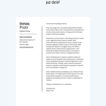
już dziś!