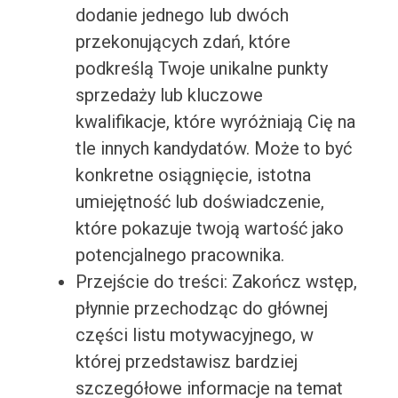
dodanie jednego lub dwóch
przekonujących zdań, które
podkreślą Twoje unikalne punkty
sprzedaży lub kluczowe
kwalifikacje, które wyróżniają Cię na
tle innych kandydatów. Może to być
konkretne osiągnięcie, istotna
umiejętność lub doświadczenie,
które pokazuje twoją wartość jako
potencjalnego pracownika.
Przejście do treści: Zakończ wstęp,
płynnie przechodząc do głównej
części listu motywacyjnego, w
której przedstawisz bardziej
szczegółowe informacje na temat