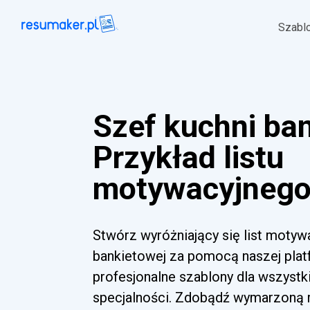
Szabl
Szef kuchni ba
Przykład listu
motywacyjnego 
Stwórz wyróżniający się list motyw
bankietowej za pomocą naszej platf
profesjonalne szablony dla wszyst
specjalności. Zdobądź wymarzoną ro