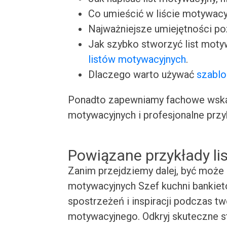
Co umieścić w liście motywacy
Najważniejsze umiejętności p
Jak szybko stworzyć list moty
listów motywacyjnych
.
Dlaczego warto używać
szablo
Ponadto zapewniamy fachowe wskaz
motywacyjnych i profesjonalne przy
Powiązane przykłady l
Zanim przejdziemy dalej, być może 
motywacyjnych Szef kuchni bankieto
spostrzeżeń i inspiracji podczas t
motywacyjnego. Odkryj skuteczne st