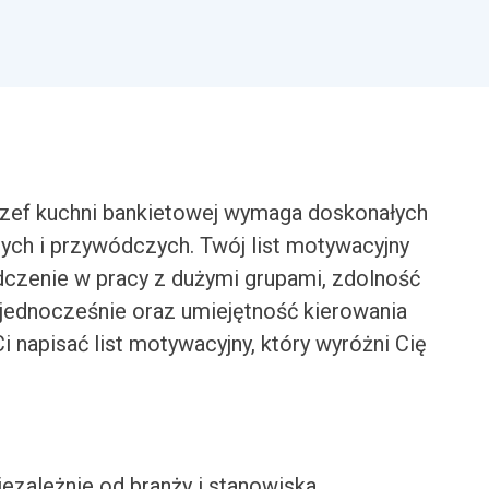
Szef kuchni bankietowej wymaga doskonałych
nych i przywódczych. Twój list motywacyjny
czenie w pracy z dużymi grupami, zdolność
jednocześnie oraz umiejętność kierowania
apisać list motywacyjny, który wyróżni Cię
iezależnie od branży i stanowiska.