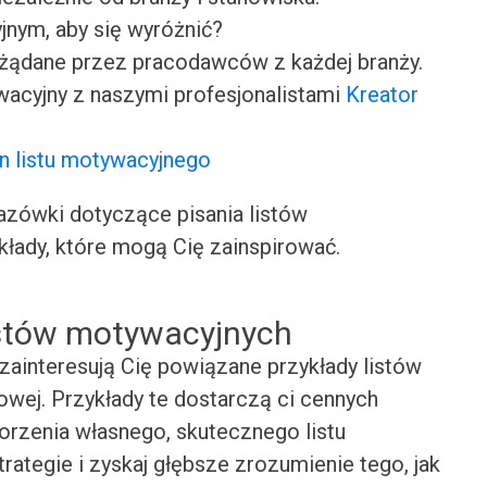
jnym, aby się wyróżnić?
ożądane przez pracodawców z każdej branży.
wacyjny z naszymi profesjonalistami
Kreator
n listu motywacyjnego
ówki dotyczące pisania listów
kłady, które mogą Cię zainspirować.
istów motywacyjnych
zainteresują Cię powiązane przykłady listów
wej. Przykłady te dostarczą ci cennych
worzenia własnego, skutecznego listu
rategie i zyskaj głębsze zrozumienie tego, jak