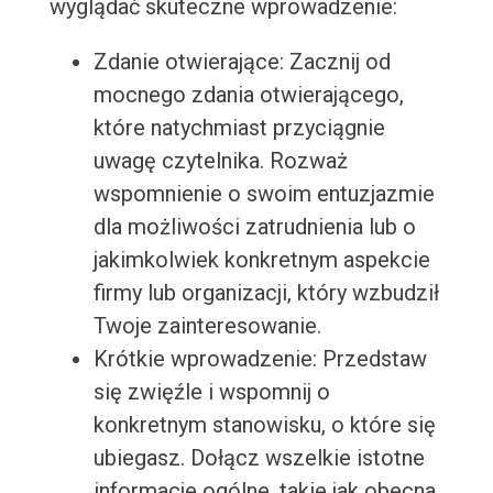
wyglądać skuteczne wprowadzenie:
Zdanie otwierające: Zacznij od
mocnego zdania otwierającego,
które natychmiast przyciągnie
uwagę czytelnika. Rozważ
wspomnienie o swoim entuzjazmie
dla możliwości zatrudnienia lub o
jakimkolwiek konkretnym aspekcie
firmy lub organizacji, który wzbudził
Twoje zainteresowanie.
Krótkie wprowadzenie: Przedstaw
się zwięźle i wspomnij o
konkretnym stanowisku, o które się
ubiegasz. Dołącz wszelkie istotne
informacje ogólne, takie jak obecna