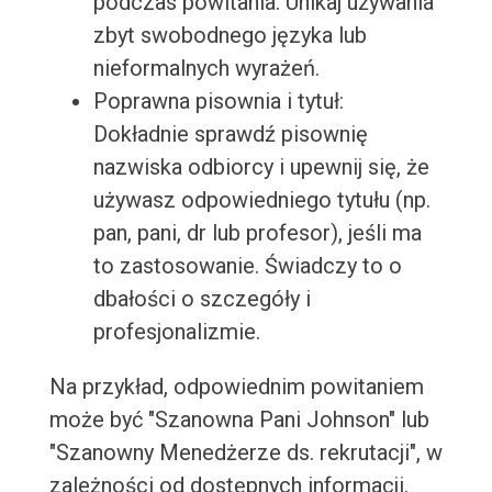
podczas powitania. Unikaj używania
zbyt swobodnego języka lub
nieformalnych wyrażeń.
Poprawna pisownia i tytuł:
Dokładnie sprawdź pisownię
nazwiska odbiorcy i upewnij się, że
używasz odpowiedniego tytułu (np.
pan, pani, dr lub profesor), jeśli ma
to zastosowanie. Świadczy to o
dbałości o szczegóły i
profesjonalizmie.
Na przykład, odpowiednim powitaniem
może być "Szanowna Pani Johnson" lub
"Szanowny Menedżerze ds. rekrutacji", w
zależności od dostępnych informacji.