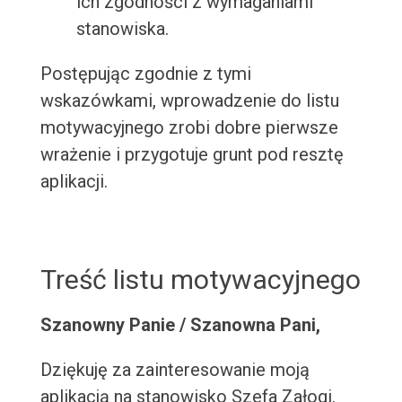
ich zgodności z wymaganiami
stanowiska.
Postępując zgodnie z tymi
wskazówkami, wprowadzenie do listu
motywacyjnego zrobi dobre pierwsze
wrażenie i przygotuje grunt pod resztę
aplikacji.
Treść listu motywacyjnego
Szanowny Panie / Szanowna Pani,
Dziękuję za zainteresowanie moją
aplikacją na stanowisko Szefa Załogi.