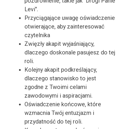
pozdrowienie, takie jak "Drogi Panie
Levi".
Przyciągające uwagę oświadczenie
otwierające, aby zainteresować
czytelnika
Zwięzły akapit wyjaśniający,
dlaczego doskonale pasujesz do tej
roli.
Kolejny akapit podkreślający,
dlaczego stanowisko to jest
zgodne z Twoimi celami
zawodowymi i aspiracjami.
Oświadczenie końcowe, które
wzmacnia Twój entuzjazm i
przydatność do tej roli.