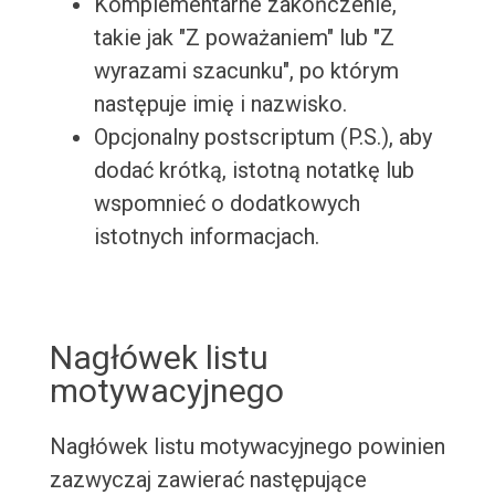
Komplementarne zakończenie,
takie jak "Z poważaniem" lub "Z
wyrazami szacunku", po którym
następuje imię i nazwisko.
Opcjonalny postscriptum (P.S.), aby
dodać krótką, istotną notatkę lub
wspomnieć o dodatkowych
istotnych informacjach.
Nagłówek listu
motywacyjnego
Nagłówek listu motywacyjnego powinien
zazwyczaj zawierać następujące