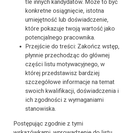
tle innych kandydatów. Może to być
konkretne osiągnięcie, istotna
umiejętność lub doświadczenie,
które pokazuje twoją wartość jako
potencjalnego pracownika.
Przejście do treści: Zakończ wstęp,
płynnie przechodząc do głównej
części listu motywacyjnego, w
której przedstawisz bardziej
szczegółowe informacje na temat
swoich kwalifikacji, doświadczenia i
ich zgodności z wymaganiami
stanowiska.
Postępując zgodnie z tymi
wskazówkami, wprowadzenie do listu