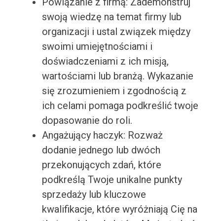
Powiązanie z firmą: Zademonstruj
swoją wiedzę na temat firmy lub
organizacji i ustal związek między
swoimi umiejętnościami i
doświadczeniami z ich misją,
wartościami lub branżą. Wykazanie
się zrozumieniem i zgodnością z
ich celami pomaga podkreślić twoje
dopasowanie do roli.
Angażujący haczyk: Rozważ
dodanie jednego lub dwóch
przekonujących zdań, które
podkreślą Twoje unikalne punkty
sprzedaży lub kluczowe
kwalifikacje, które wyróżniają Cię na