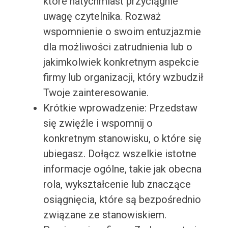
które natychmiast przyciągnie
uwagę czytelnika. Rozważ
wspomnienie o swoim entuzjazmie
dla możliwości zatrudnienia lub o
jakimkolwiek konkretnym aspekcie
firmy lub organizacji, który wzbudził
Twoje zainteresowanie.
Krótkie wprowadzenie: Przedstaw
się zwięźle i wspomnij o
konkretnym stanowisku, o które się
ubiegasz. Dołącz wszelkie istotne
informacje ogólne, takie jak obecna
rola, wykształcenie lub znaczące
osiągnięcia, które są bezpośrednio
związane ze stanowiskiem.