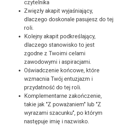
czytelnika
Zwięzły akapit wyjaśniający,
dlaczego doskonale pasujesz do tej
roli.
Kolejny akapit podkreślający,
dlaczego stanowisko to jest
zgodne z Twoimi celami
zawodowymi i aspiracjami.
Oświadczenie końcowe, które
wzmacnia Twój entuzjazm i
przydatność do tej roli.
Komplementarne zakończenie,
takie jak "Z poważaniem" lub "Z
wyrazami szacunku", po którym
następuje imię i nazwisko.