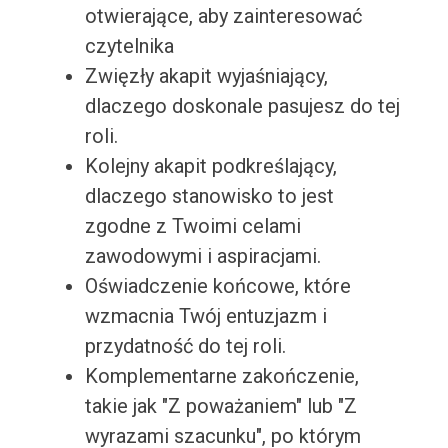
otwierające, aby zainteresować
czytelnika
Zwięzły akapit wyjaśniający,
dlaczego doskonale pasujesz do tej
roli.
Kolejny akapit podkreślający,
dlaczego stanowisko to jest
zgodne z Twoimi celami
zawodowymi i aspiracjami.
Oświadczenie końcowe, które
wzmacnia Twój entuzjazm i
przydatność do tej roli.
Komplementarne zakończenie,
takie jak "Z poważaniem" lub "Z
wyrazami szacunku", po którym