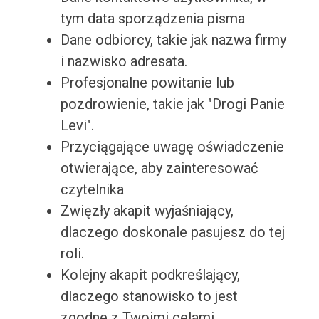
tym data sporządzenia pisma
Dane odbiorcy, takie jak nazwa firmy
i nazwisko adresata.
Profesjonalne powitanie lub
pozdrowienie, takie jak "Drogi Panie
Levi".
Przyciągające uwagę oświadczenie
otwierające, aby zainteresować
czytelnika
Zwięzły akapit wyjaśniający,
dlaczego doskonale pasujesz do tej
roli.
Kolejny akapit podkreślający,
dlaczego stanowisko to jest
zgodne z Twoimi celami