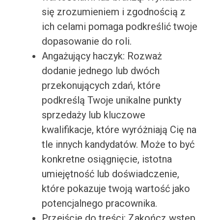
się zrozumieniem i zgodnością z
ich celami pomaga podkreślić twoje
dopasowanie do roli.
Angażujący haczyk: Rozważ
dodanie jednego lub dwóch
przekonujących zdań, które
podkreślą Twoje unikalne punkty
sprzedaży lub kluczowe
kwalifikacje, które wyróżniają Cię na
tle innych kandydatów. Może to być
konkretne osiągnięcie, istotna
umiejętność lub doświadczenie,
które pokazuje twoją wartość jako
potencjalnego pracownika.
Przejście do treści: Zakończ wstęp,