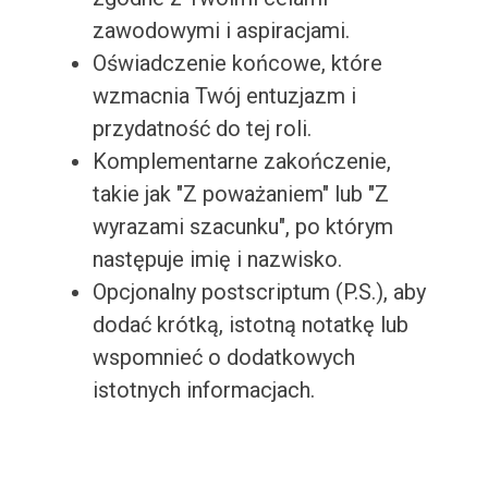
zawodowymi i aspiracjami.
Oświadczenie końcowe, które
wzmacnia Twój entuzjazm i
przydatność do tej roli.
Komplementarne zakończenie,
takie jak "Z poważaniem" lub "Z
wyrazami szacunku", po którym
następuje imię i nazwisko.
Opcjonalny postscriptum (P.S.), aby
dodać krótką, istotną notatkę lub
wspomnieć o dodatkowych
istotnych informacjach.