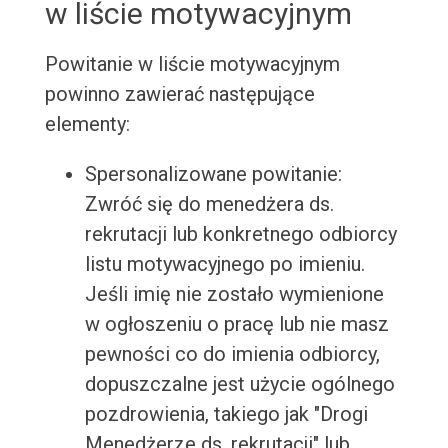
w liście motywacyjnym
Powitanie w liście motywacyjnym
powinno zawierać następujące
elementy:
Spersonalizowane powitanie:
Zwróć się do menedżera ds.
rekrutacji lub konkretnego odbiorcy
listu motywacyjnego po imieniu.
Jeśli imię nie zostało wymienione
w ogłoszeniu o pracę lub nie masz
pewności co do imienia odbiorcy,
dopuszczalne jest użycie ogólnego
pozdrowienia, takiego jak "Drogi
Menedżerze ds. rekrutacji" lub