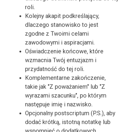
roli.
Kolejny akapit podkreślający,
dlaczego stanowisko to jest
zgodne z Twoimi celami
zawodowymi i aspiracjami.
Oświadczenie końcowe, które
wzmacnia Twój entuzjazm i
przydatność do tej roli.
Komplementarne zakończenie,
takie jak "Z poważaniem" lub "Z
wyrazami szacunku", po którym
następuje imię i nazwisko.
Opcjonalny postscriptum (P.S.), aby
dodać krótką, istotną notatkę lub
wspomnieć o dodatkowych