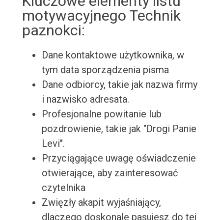
Kluczowe elementy listu
motywacyjnego Technik
paznokci:
Dane kontaktowe użytkownika, w
tym data sporządzenia pisma
Dane odbiorcy, takie jak nazwa firmy
i nazwisko adresata.
Profesjonalne powitanie lub
pozdrowienie, takie jak "Drogi Panie
Levi".
Przyciągające uwagę oświadczenie
otwierające, aby zainteresować
czytelnika
Zwięzły akapit wyjaśniający,
dlaczego doskonale pasujesz do tej