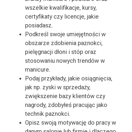
wszelkie kwalifikacje, kursy,
certyfikaty czy licencje, jakie
posiadasz.
Podkreśl swoje umiejętności w
obszarze zdobienia paznokci,
pielęgnacji dłoni i stóp oraz
stosowaniu nowych trendów w
manicure.
Podaj przykłady, jakie osiągnięcia,
jak np. zyski w sprzedaży,
zwiększenie bazy klientów czy
nagrody, zdobyłeś pracując jako
technik paznokci.
Opisz swoją motywację do pracy w
danym salonie lub firmie i dlaczego