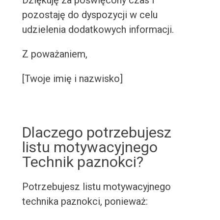
Dziękuję za poświęcony czas i
pozostaję do dyspozycji w celu
udzielenia dodatkowych informacji.
Z poważaniem,
[Twoje imię i nazwisko]
Dlaczego potrzebujesz
listu motywacyjnego
Technik paznokci?
Potrzebujesz listu motywacyjnego
technika paznokci, ponieważ: