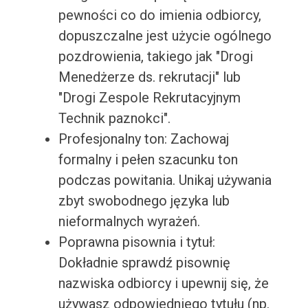
pewności co do imienia odbiorcy,
dopuszczalne jest użycie ogólnego
pozdrowienia, takiego jak "Drogi
Menedżerze ds. rekrutacji" lub
"Drogi Zespole Rekrutacyjnym
Technik paznokci".
Profesjonalny ton: Zachowaj
formalny i pełen szacunku ton
podczas powitania. Unikaj używania
zbyt swobodnego języka lub
nieformalnych wyrażeń.
Poprawna pisownia i tytuł:
Dokładnie sprawdź pisownię
nazwiska odbiorcy i upewnij się, że
używasz odpowiedniego tytułu (np.