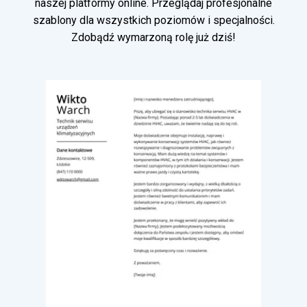
naszej platformy online. Przeglądaj profesjonalne
szablony dla wszystkich poziomów i specjalności.
Zdobądź wymarzoną rolę już dziś!