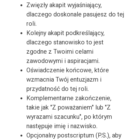
Zwięzły akapit wyjaśniający,
dlaczego doskonale pasujesz do tej
roli.
Kolejny akapit podkreślający,
dlaczego stanowisko to jest
zgodne z Twoimi celami
zawodowymi i aspiracjami.
Oświadczenie końcowe, które
wzmacnia Twój entuzjazm i
przydatność do tej roli.
Komplementarne zakończenie,
takie jak "Z poważaniem" lub "Z
wyrazami szacunku", po którym
następuje imię i nazwisko.
Opcjonalny postscriptum (P.S.), aby