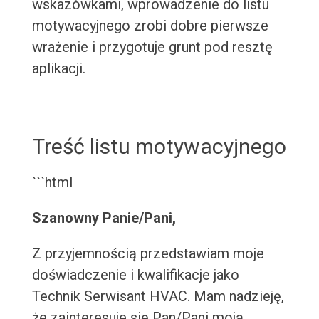
wskazówkami, wprowadzenie do listu
motywacyjnego zrobi dobre pierwsze
wrażenie i przygotuje grunt pod resztę
aplikacji.
Treść listu motywacyjnego
```html
Szanowny Panie/Pani,
Z przyjemnością przedstawiam moje
doświadczenie i kwalifikacje jako
Technik Serwisant HVAC. Mam nadzieję,
że zainteresuje się Pan/Pani moją