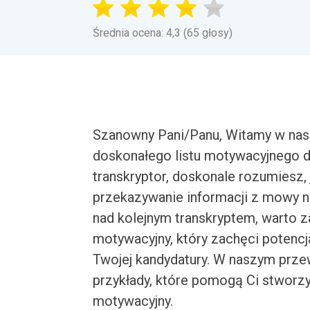
Średnia ocena: 4,3 (65 głosy)
Szanowny Pani/Panu, Witamy w na
doskonałego listu motywacyjnego d
transkryptor, doskonale rozumiesz, 
przekazywanie informacji z mowy n
nad kolejnym transkryptem, warto z
motywacyjny, który zachęci poten
Twojej kandydatury. W naszym prze
przykłady, które pomogą Ci stworzyć
motywacyjny.