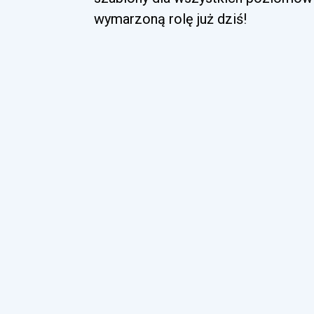
wymarzoną rolę już dziś!