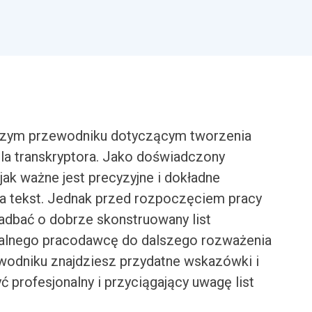
szym przewodniku dotyczącym tworzenia
la transkryptora. Jako doświadczony
jak ważne jest precyzyjne i dokładne
a tekst. Jednak przed rozpoczęciem pracy
adbać o dobrze skonstruowany list
cjalnego pracodawcę do dalszego rozważenia
wodniku znajdziesz przydatne wskazówki i
 profesjonalny i przyciągający uwagę list