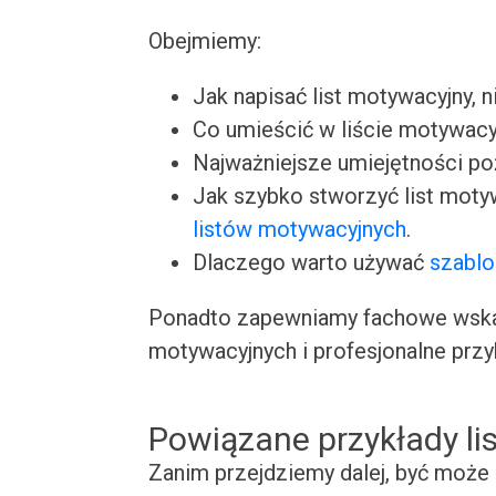
Obejmiemy:
Jak napisać list motywacyjny, n
Co umieścić w liście motywacy
Najważniejsze umiejętności p
Jak szybko stworzyć list moty
listów motywacyjnych
.
Dlaczego warto używać
szablo
Ponadto zapewniamy fachowe wskaz
motywacyjnych i profesjonalne przy
Powiązane przykłady l
Zanim przejdziemy dalej, być może 