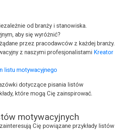
iezależnie od branży i stanowiska.
jnym, aby się wyróżnić?
ożądane przez pracodawców z każdej branży.
wacyjny z naszymi profesjonalistami
Kreator
n listu motywacyjnego
ówki dotyczące pisania listów
kłady, które mogą Cię zainspirować.
istów motywacyjnych
zainteresują Cię powiązane przykłady listów