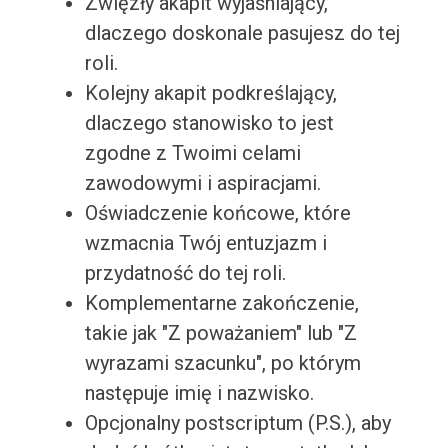
Zwięzły akapit wyjaśniający,
dlaczego doskonale pasujesz do tej
roli.
Kolejny akapit podkreślający,
dlaczego stanowisko to jest
zgodne z Twoimi celami
zawodowymi i aspiracjami.
Oświadczenie końcowe, które
wzmacnia Twój entuzjazm i
przydatność do tej roli.
Komplementarne zakończenie,
takie jak "Z poważaniem" lub "Z
wyrazami szacunku", po którym
następuje imię i nazwisko.
Opcjonalny postscriptum (P.S.), aby