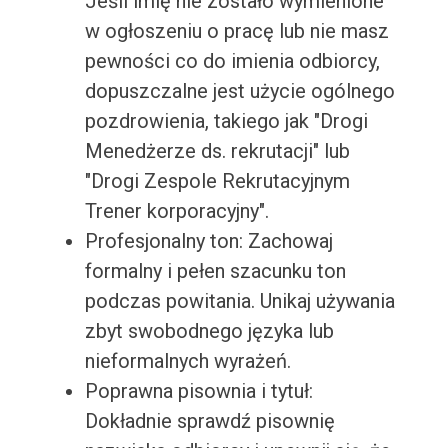
Jeśli imię nie zostało wymienione
w ogłoszeniu o pracę lub nie masz
pewności co do imienia odbiorcy,
dopuszczalne jest użycie ogólnego
pozdrowienia, takiego jak "Drogi
Menedżerze ds. rekrutacji" lub
"Drogi Zespole Rekrutacyjnym
Trener korporacyjny".
Profesjonalny ton: Zachowaj
formalny i pełen szacunku ton
podczas powitania. Unikaj używania
zbyt swobodnego języka lub
nieformalnych wyrażeń.
Poprawna pisownia i tytuł:
Dokładnie sprawdź pisownię