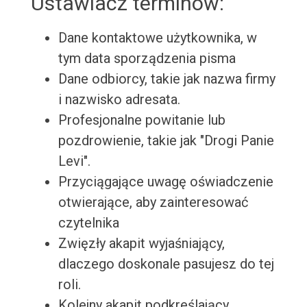
Ustawiacz terminów:
Dane kontaktowe użytkownika, w
tym data sporządzenia pisma
Dane odbiorcy, takie jak nazwa firmy
i nazwisko adresata.
Profesjonalne powitanie lub
pozdrowienie, takie jak "Drogi Panie
Levi".
Przyciągające uwagę oświadczenie
otwierające, aby zainteresować
czytelnika
Zwięzły akapit wyjaśniający,
dlaczego doskonale pasujesz do tej
roli.
Kolejny akapit podkreślający,