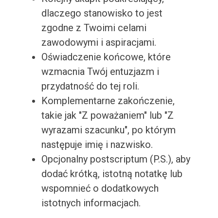
dlaczego stanowisko to jest
zgodne z Twoimi celami
zawodowymi i aspiracjami.
Oświadczenie końcowe, które
wzmacnia Twój entuzjazm i
przydatność do tej roli.
Komplementarne zakończenie,
takie jak "Z poważaniem" lub "Z
wyrazami szacunku", po którym
następuje imię i nazwisko.
Opcjonalny postscriptum (P.S.), aby
dodać krótką, istotną notatkę lub
wspomnieć o dodatkowych
istotnych informacjach.