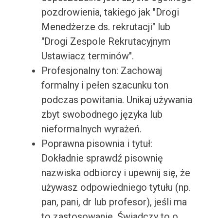
pozdrowienia, takiego jak "Drogi
Menedżerze ds. rekrutacji" lub
"Drogi Zespole Rekrutacyjnym
Ustawiacz terminów".
Profesjonalny ton: Zachowaj
formalny i pełen szacunku ton
podczas powitania. Unikaj używania
zbyt swobodnego języka lub
nieformalnych wyrażeń.
Poprawna pisownia i tytuł:
Dokładnie sprawdź pisownię
nazwiska odbiorcy i upewnij się, że
używasz odpowiedniego tytułu (np.
pan, pani, dr lub profesor), jeśli ma
to zastosowanie. Świadczy to o