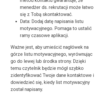
metod kontaktu gwarantuje, że
menedżer ds. rekrutacji może łatwo
się z Tobą skontaktować.
Data: Dodaj datę napisania listu
motywacyjnego. Pomaga to ustalić
ramy czasowe aplikacji.
Ważne jest, aby umieścić nagłówek na
górze listu motywacyjnego, wyrównując
go do lewej lub środka strony. Dzięki
temu czytelnik będzie mógł szybko
zidentyfikować Twoje dane kontaktowe i
dowiedzieć się, kiedy list motywacyjny
został napisany.