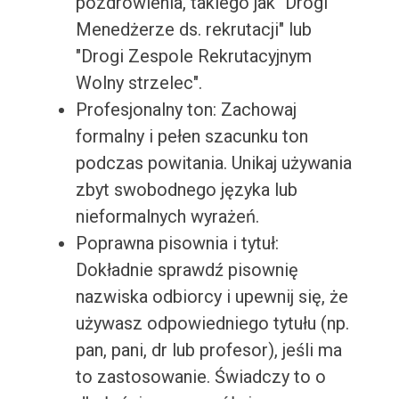
pozdrowienia, takiego jak "Drogi
Menedżerze ds. rekrutacji" lub
"Drogi Zespole Rekrutacyjnym
Wolny strzelec".
Profesjonalny ton: Zachowaj
formalny i pełen szacunku ton
podczas powitania. Unikaj używania
zbyt swobodnego języka lub
nieformalnych wyrażeń.
Poprawna pisownia i tytuł:
Dokładnie sprawdź pisownię
nazwiska odbiorcy i upewnij się, że
używasz odpowiedniego tytułu (np.
pan, pani, dr lub profesor), jeśli ma
to zastosowanie. Świadczy to o