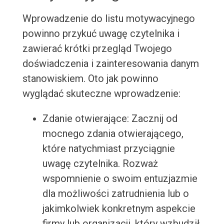
Wprowadzenie do listu motywacyjnego
powinno przykuć uwagę czytelnika i
zawierać krótki przegląd Twojego
doświadczenia i zainteresowania danym
stanowiskiem. Oto jak powinno
wyglądać skuteczne wprowadzenie:
Zdanie otwierające: Zacznij od
mocnego zdania otwierającego,
które natychmiast przyciągnie
uwagę czytelnika. Rozważ
wspomnienie o swoim entuzjazmie
dla możliwości zatrudnienia lub o
jakimkolwiek konkretnym aspekcie
firmy lub organizacji, który wzbudził