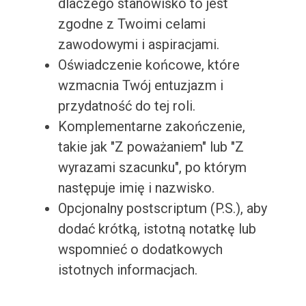
dlaczego stanowisko to jest
zgodne z Twoimi celami
zawodowymi i aspiracjami.
Oświadczenie końcowe, które
wzmacnia Twój entuzjazm i
przydatność do tej roli.
Komplementarne zakończenie,
takie jak "Z poważaniem" lub "Z
wyrazami szacunku", po którym
następuje imię i nazwisko.
Opcjonalny postscriptum (P.S.), aby
dodać krótką, istotną notatkę lub
wspomnieć o dodatkowych
istotnych informacjach.