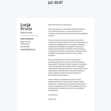
już dziś!