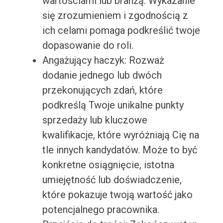
wartościami lub branżą. Wykazanie
się zrozumieniem i zgodnością z
ich celami pomaga podkreślić twoje
dopasowanie do roli.
Angażujący haczyk: Rozważ
dodanie jednego lub dwóch
przekonujących zdań, które
podkreślą Twoje unikalne punkty
sprzedaży lub kluczowe
kwalifikacje, które wyróżniają Cię na
tle innych kandydatów. Może to być
konkretne osiągnięcie, istotna
umiejętność lub doświadczenie,
które pokazuje twoją wartość jako
potencjalnego pracownika.