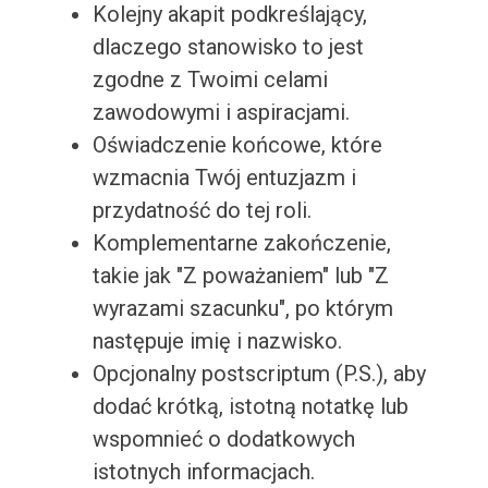
Kolejny akapit podkreślający,
dlaczego stanowisko to jest
zgodne z Twoimi celami
zawodowymi i aspiracjami.
Oświadczenie końcowe, które
wzmacnia Twój entuzjazm i
przydatność do tej roli.
Komplementarne zakończenie,
takie jak "Z poważaniem" lub "Z
wyrazami szacunku", po którym
następuje imię i nazwisko.
Opcjonalny postscriptum (P.S.), aby
dodać krótką, istotną notatkę lub
wspomnieć o dodatkowych
istotnych informacjach.