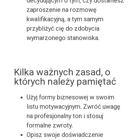
decydującym o tym, czy dostaniesz
zaproszenie na rozmowę
kwalifikacyjną, a tym samym
przybliżyć cię do zdobycia
wymarzonego stanowiska.
Kilka ważnych zasad, o
których należy pamiętać
Użyj formy biznesowej w swoim
listu motywacyjnym. Zwróć uwagę
na profesjonalny ton i stosuj
formalne zwroty.
Opisz swoje doświadczenie