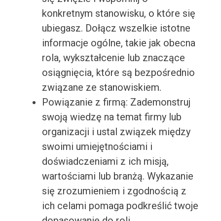
konkretnym stanowisku, o które się
ubiegasz. Dołącz wszelkie istotne
informacje ogólne, takie jak obecna
rola, wykształcenie lub znaczące
osiągnięcia, które są bezpośrednio
związane ze stanowiskiem.
Powiązanie z firmą: Zademonstruj
swoją wiedzę na temat firmy lub
organizacji i ustal związek między
swoimi umiejętnościami i
doświadczeniami z ich misją,
wartościami lub branżą. Wykazanie
się zrozumieniem i zgodnością z
ich celami pomaga podkreślić twoje
dopasowanie do roli.