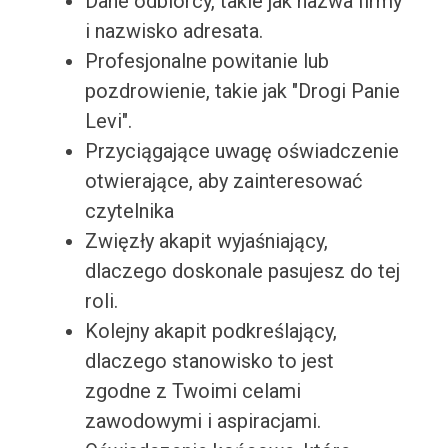
Dane odbiorcy, takie jak nazwa firmy
i nazwisko adresata.
Profesjonalne powitanie lub
pozdrowienie, takie jak "Drogi Panie
Levi".
Przyciągające uwagę oświadczenie
otwierające, aby zainteresować
czytelnika
Zwięzły akapit wyjaśniający,
dlaczego doskonale pasujesz do tej
roli.
Kolejny akapit podkreślający,
dlaczego stanowisko to jest
zgodne z Twoimi celami
zawodowymi i aspiracjami.