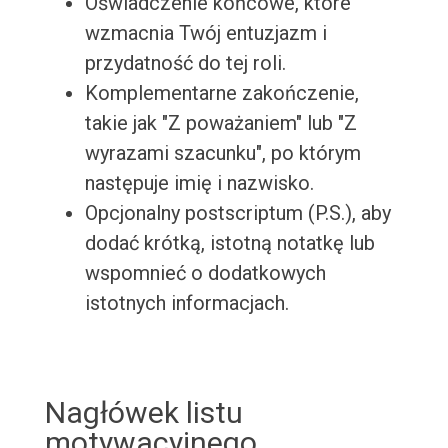
Oświadczenie końcowe, które
wzmacnia Twój entuzjazm i
przydatność do tej roli.
Komplementarne zakończenie,
takie jak "Z poważaniem" lub "Z
wyrazami szacunku", po którym
następuje imię i nazwisko.
Opcjonalny postscriptum (P.S.), aby
dodać krótką, istotną notatkę lub
wspomnieć o dodatkowych
istotnych informacjach.
Nagłówek listu
motywacyjnego