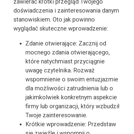
zawierać krótki przegląd Twojego
doświadczenia i zainteresowania danym
stanowiskiem. Oto jak powinno
wyglądać skuteczne wprowadzenie:
Zdanie otwierające: Zacznij od
mocnego zdania otwierającego,
które natychmiast przyciągnie
uwagę czytelnika. Rozważ
wspomnienie o swoim entuzjazmie
dla możliwości zatrudnienia lub o
jakimkolwiek konkretnym aspekcie
firmy lub organizacji, który wzbudził
Twoje zainteresowanie.
Krótkie wprowadzenie: Przedstaw
się zwięźle i wspomnij o